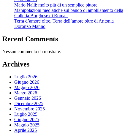
Mario Nalli: molto più di un semplice pittore
Manipolazioni mediatiche sul bando di amplilamento della
Galleria Borghese di Roma .
Terra d’amore oltre. Terra dell’amore oltre di Antonia
Doronzo Manno
Recent Comments
Nessun commento da mostrare.
Archives
Luglio 2026
Giugno 2026
Maggio 2026
Marzo 2026
Gennaio 2026
Dicembre 2025
Novembre 2025
Luglio 2025
Giugno 2025
Maggio 2025
Aprile 2025