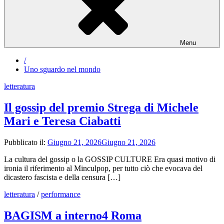
Menu
/
Uno sguardo nel mondo
letteratura
Il gossip del premio Strega di Michele
Mari e Teresa Ciabatti
Pubblicato il:
Giugno 21, 2026
Giugno 21, 2026
La cultura del gossip o la GOSSIP CULTURE Era quasi motivo di
ironia il riferimento al Minculpop, per tutto ciò che evocava del
dicastero fascista e della censura […]
letteratura
/
performance
BAGISM a interno4 Roma