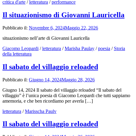
critica d'arte
/
letteratura
/
performance
Il situazionismo di Giovanni Lauricella
Pubblicato il:
Novembre 6, 2024
Maggio 22, 2026
situazionismo nell’arte di Giovanni Lauricella
Giacomo Leopardi
/
letteratura
/
Marisha Paulay
/
poesia
/
Storia
della letteratura
Il sabato del villaggio reloaded
Pubblicato il:
Giugno 14, 2024
Maggio 28, 2026
Giugno 14, 2024 Il sabato del villaggio reloaded “Il sabato del
villaggio” è l’unica poesia di Giacomo Leopardi che tutti sappiamo
amemoria, e che ben ricordiamo per averla […]
letteratura
/
Marisscha Paulv
Il sabato del villaggio reloaded