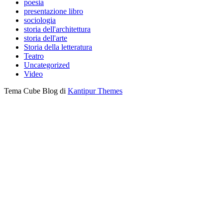
poesia
presentazione libro
sociologia
storia dell'architettura
storia dell'arte
Storia della letteratura
Teatro
Uncategorized
Video
Tema Cube Blog di
Kantipur Themes