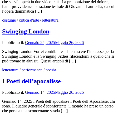
che si svilupperà in due video tratta La premonizione del dolore ,
l’anti-provvidenza narrazione teatrale di Giovanni Lauricella, da cui
l’opera drammatica […]
costume
/
critica d'arte
/
letteratura
Swinging London
Pubblicato il:
Gennaio 25, 2025
Maggio 26, 2026
Swinging London Vorrei contribuire ad accrescere l’interesse per la
Swinging London e la Swinging Sixties rifacendomi a quello che si
può trovare in altri siti. Questi articoli di […]
letteratura
/
performance
/
poesia
I Poeti dell’apocalisse
Pubblicato il:
Gennaio 14, 2025
Maggio 26, 2026
Gennaio 14, 2025 I Poeti dell’apocalisse I Poeti dell’Apocalisse, chi
sono. Il quadro generale é sconfortante, il mondo ha preso un corso
che porta a una sconcertante strada […]