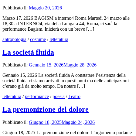
Pubblicato il:
Maggio 20, 2026
Marzo 17, 2026 BAGISM a interno4 Roma Martedì 24 marzo alle
18,30 a INTERNO4, via della Lungara 44, Roma, ci sarà la
performance Bagism. Inizierà con un breve […]
antropologia
/
costume
/
letteratura
La società fluida
Pubblicato il:
Gennaio 15, 2026
Maggio 28, 2026
Gennaio 15, 2026 La società fluida A constatare l’esistenza della
società fluida ci siamo arrivati in questi anni ma delle anticipazioni
c’erano già da molto tempo. Da notare […]
letteratura
/
performance
/
poesia
/
Teatro
La premonizione del dolore
Pubblicato il:
Giugno 18, 2025
Maggio 24, 2026
Giugno 18, 2025 La premonizione del dolore L’argomento portante