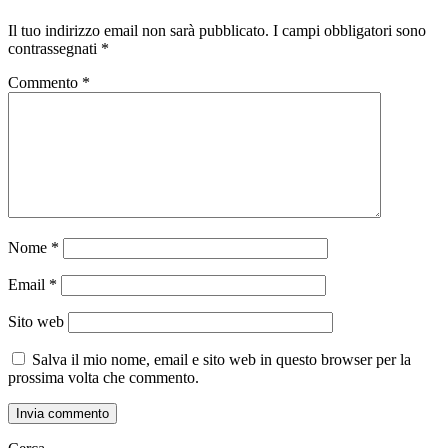
Il tuo indirizzo email non sarà pubblicato.
I campi obbligatori sono
contrassegnati
*
Commento
*
Nome
*
Email
*
Sito web
Salva il mio nome, email e sito web in questo browser per la
prossima volta che commento.