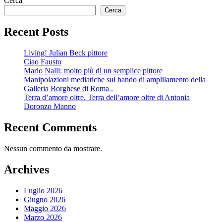
Cerca
Cerca
Recent Posts
Living! Julian Beck pittore
Ciao Fausto
Mario Nalli: molto più di un semplice pittore
Manipolazioni mediatiche sul bando di amplilamento della
Galleria Borghese di Roma .
Terra d’amore oltre. Terra dell’amore oltre di Antonia
Doronzo Manno
Recent Comments
Nessun commento da mostrare.
Archives
Luglio 2026
Giugno 2026
Maggio 2026
Marzo 2026