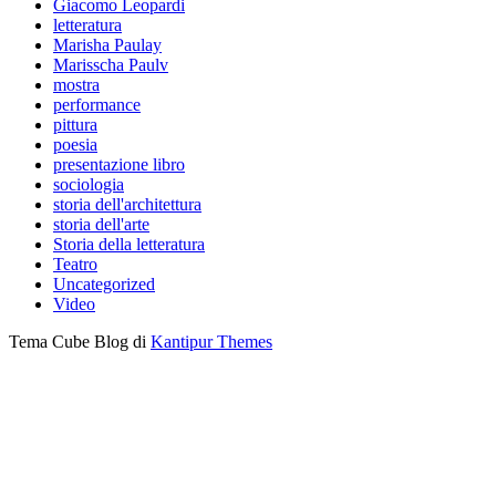
Giacomo Leopardi
letteratura
Marisha Paulay
Marisscha Paulv
mostra
performance
pittura
poesia
presentazione libro
sociologia
storia dell'architettura
storia dell'arte
Storia della letteratura
Teatro
Uncategorized
Video
Tema Cube Blog di
Kantipur Themes