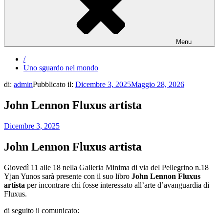
Menu
/
Uno sguardo nel mondo
di:
admin
Pubblicato il:
Dicembre 3, 2025
Maggio 28, 2026
John Lennon Fluxus artista
Dicembre 3, 2025
John Lennon Fluxus artista
Giovedì 11 alle 18 nella Galleria Minima di via del Pellegrino n.18
Yjan Yunos sarà presente con il suo libro
John Lennon Fluxus
artista
per incontrare chi fosse interessato all’arte d’avanguardia di
Fluxus.
di seguito il comunicato: