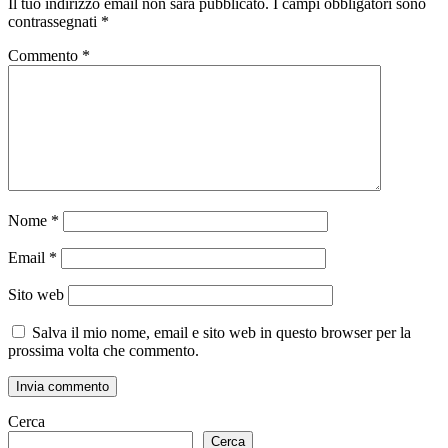
Il tuo indirizzo email non sarà pubblicato.
I campi obbligatori sono
contrassegnati
*
Commento
*
Nome
*
Email
*
Sito web
Salva il mio nome, email e sito web in questo browser per la
prossima volta che commento.
Cerca
Cerca