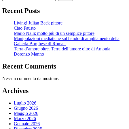
Recent Posts
Living! Julian Beck pittore
Ciao Fausto
Mario Nalli: molto più di un semplice pittore
Manipolazioni mediatiche sul bando di amplilamento della
Galleria Borghese di Roma .
Terra d’amore oltre. Terra dell’amore oltre di Antonia
Doronzo Manno
Recent Comments
Nessun commento da mostrare.
Archives
Luglio 2026
Giugno 2026
Maggio 2026
Marzo 2026
Gennaio 2026
Dicembre 2025